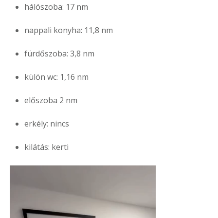
hálószoba: 17 nm
nappali konyha: 11,8 nm
fürdőszoba: 3,8 nm
külön wc: 1,16 nm
előszoba 2 nm
erkély: nincs
kilátás: kerti
Videólejátszó