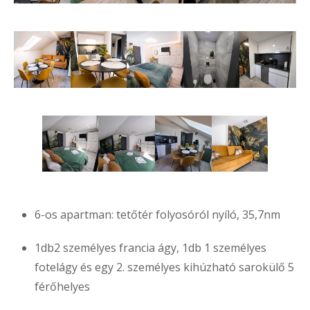
6-os apartman: tetőtér folyosóról nyíló, 35,7nm
1db2 személyes francia ágy, 1db 1 személyes
fotelágy és egy 2. személyes kihúzható sarokülő 5
férőhelyes