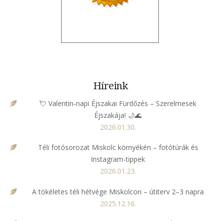
Híreink
💘 Valentin‑napi Éjszakai Fürdőzés – Szerelmesek
Éjszakája! 🌙🌊
2026.01.30.
Téli fotósorozat Miskolc környékén – fotótúrák és
Instagram-tippek
2026.01.23.
A tökéletes téli hétvége Miskolcon – útiterv 2–3 napra
2025.12.16.