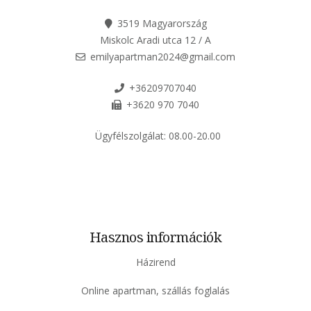
3519 Magyarország
Miskolc Aradi utca 12 / A
emilyapartman2024@gmail.com
+36209707040
+3620 970 7040
Ügyfélszolgálat:
08.00-20.00
Hasznos információk
Házirend
Online apartman, szállás foglalás