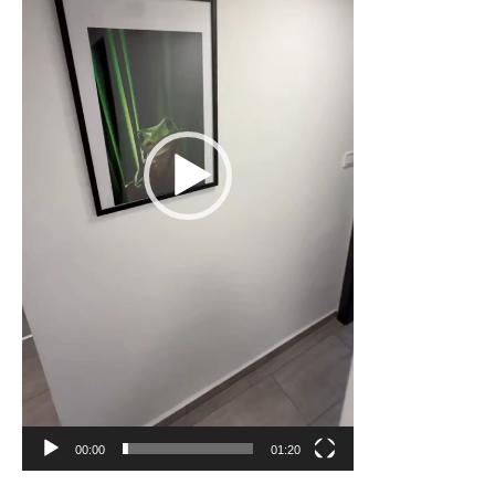
00:00
01:20