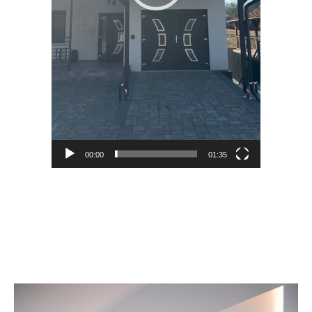
00:00
01:35