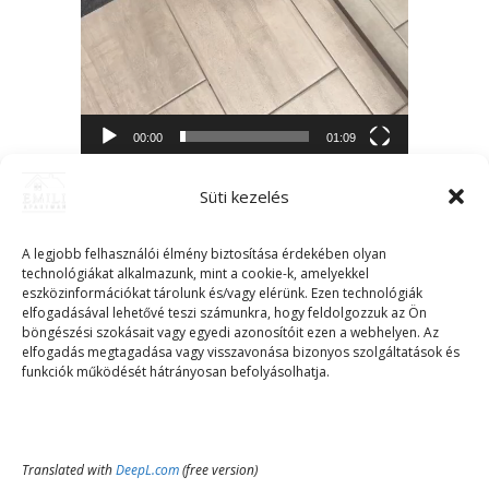
00:00
01:09
Süti kezelés
A legjobb felhasználói élmény biztosítása érdekében olyan
technológiákat alkalmazunk, mint a cookie-k, amelyekkel
eszközinformációkat tárolunk és/vagy elérünk. Ezen technológiák
elfogadásával lehetővé teszi számunkra, hogy feldolgozzuk az Ön
böngészési szokásait vagy egyedi azonosítóit ezen a webhelyen. Az
elfogadás megtagadása vagy visszavonása bizonyos szolgáltatások és
funkciók működését hátrányosan befolyásolhatja.
Translated with
DeepL.com
(free version)