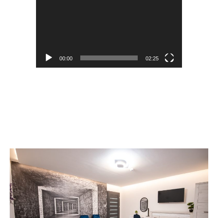
00:00
02:25