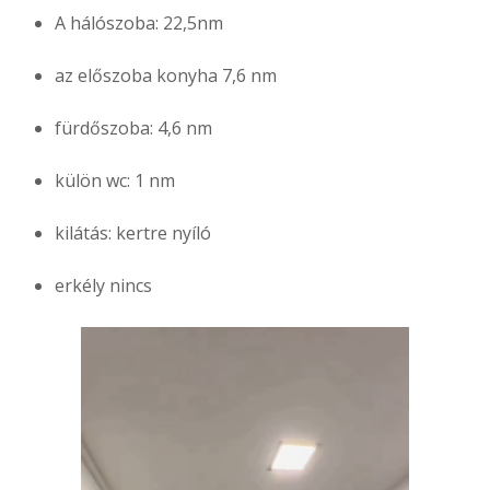
A hálószoba: 22,5nm
az előszoba konyha 7,6 nm
fürdőszoba: 4,6 nm
külön wc: 1 nm
kilátás: kertre nyíló
erkély nincs
Videólejátszó