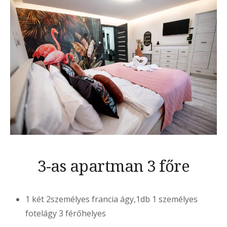
3-as apartman 3 főre
1 két 2személyes francia ágy,1db 1 személyes
fotelágy 3 férőhelyes