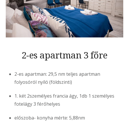
2-es apartman 3 főre
2-es apartman: 29,5 nm teljes apartman
folyosóról nyíló (földszinti)
1. két 2személyes francia ágy, 1db 1 személyes
fotelágy 3 férőhelyes
előszoba- konyha mérte: 5,88nm