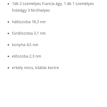
1db 2 személyes francia ágy, 1 db 1 személyes
fotelágy 3 férőhelyes
hálószoba 18,3 nm
fürdőszoba 3,1 nm
konyha 4,5 nm
előszoba 2,3 nm
erkély nincs, kilátás kertre