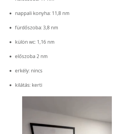
nappali konyha: 11,8 nm
fürdőszoba: 3,8 nm
külön wc: 1,16 nm
előszoba 2 nm
erkély: nincs
kilátás: kerti
Videólejátszó