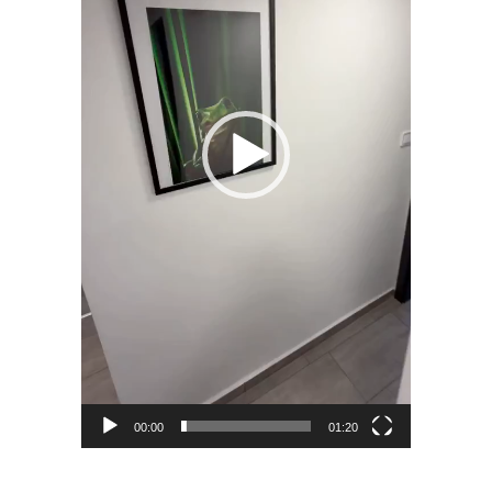
00:00
01:20