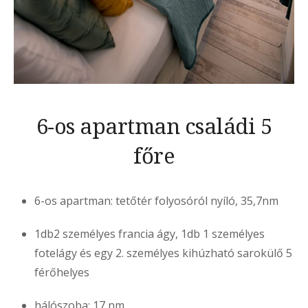
6-os apartman családi 5
főre
6-os apartman: tetőtér folyosóról nyíló, 35,7nm
1db2 személyes francia ágy, 1db 1 személyes
fotelágy és egy 2. személyes kihúzható sarokülő 5
férőhelyes
hálószoba: 17 nm