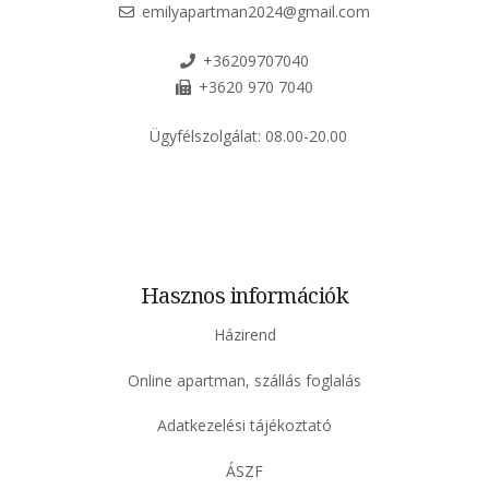
emilyapartman2024@gmail.com
+36209707040
+3620 970 7040
Ügyfélszolgálat:
08.00-20.00
Hasznos információk
Házirend
Online apartman, szállás foglalás
Adatkezelési tájékoztató
ÁSZF