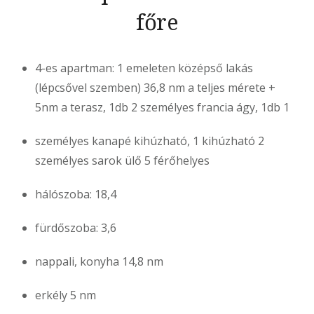
főre
4-es apartman: 1 emeleten középső lakás
(lépcsővel szemben) 36,8 nm a teljes mérete +
5nm a terasz, 1db 2 személyes francia ágy, 1db 1
személyes kanapé kihúzható, 1 kihúzható 2
személyes sarok ülő 5 férőhelyes
hálószoba: 18,4
fürdőszoba: 3,6
nappali, konyha 14,8 nm
erkély 5 nm