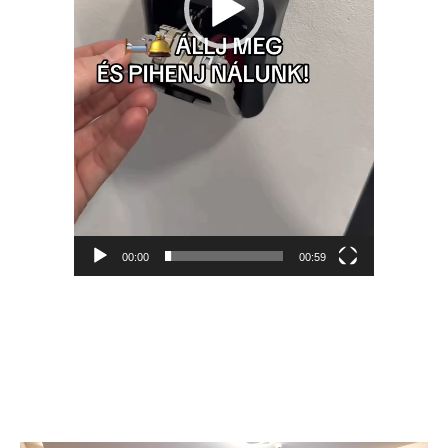
00:00
00:59