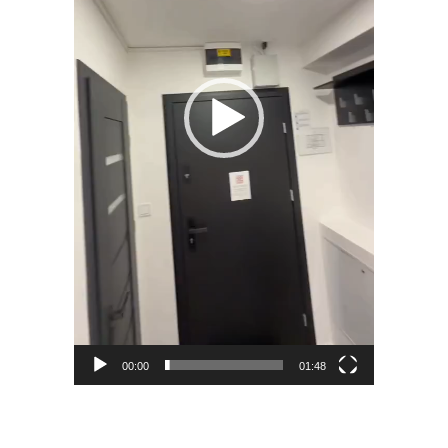
00:00
01:48