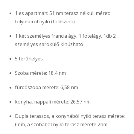
1 es apartman: 51 nm terasz nélküli méret:
folyosóról nyíló (földszinti)
1 két személyes francia ágy, 1 fotelágy, 1db 2
személyes sarokülő kihúzható
5 férőhelyes
Szoba mérete: 18,4 nm
fürdőszoba mérete: 6,58 nm
konyha, nappali mérete: 26,57 nm
Dupla teraszos, a konyhából nyíló terasz mérete:
6nm, a szobából nyíló terasz mérete 2nm