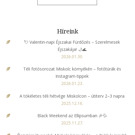
Híreink
💘 Valentin‑napi Éjszakai Fürdőzés – Szerelmesek
Éjszakája! 🌙🌊
2026.01.30.
Téli fotósorozat Miskolc környékén – fotótúrák és
Instagram-tippek
2026.01.23.
A tökéletes téli hétvége Miskolcon – útiterv 2–3 napra
2025.12.16.
Black Weekend az Ellipsumban 🎉💦
2025.11.27.