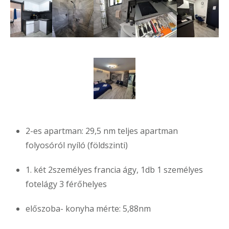
2-es apartman: 29,5 nm teljes apartman
folyosóról nyíló (földszinti)
1. két 2személyes francia ágy, 1db 1 személyes
fotelágy 3 férőhelyes
előszoba- konyha mérte: 5,88nm