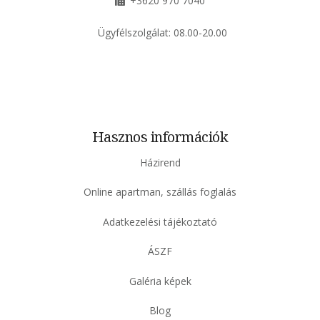
+3620 970 7040
Ügyfélszolgálat:
08.00-20.00
Hasznos információk
Házirend
Online apartman, szállás foglalás
Adatkezelési tájékoztató
ÁSZF
Galéria képek
Blog