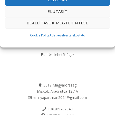
ELUTASÍT
BEÁLLÍTÁSOK MEGTEKINTÉSE
Cookie Policy
Adatkezelési tájékoztató
Fizetési lehetőségek
3519 Magyarország
Miskolc Aradi utca 12 / A
emilyapartman2024@gmail.com
+36209707040