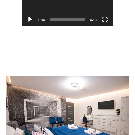
00:00
02:25