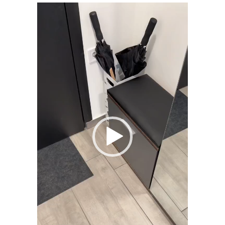
Videólejátszó