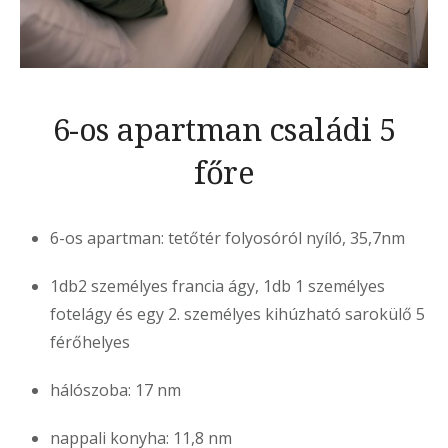
6-os apartman családi 5
főre
6-os apartman: tetőtér folyosóról nyíló, 35,7nm
1db2 személyes francia ágy, 1db 1 személyes
fotelágy és egy 2. személyes kihúzható sarokülő 5
férőhelyes
hálószoba: 17 nm
nappali konyha: 11,8 nm