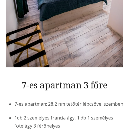
7-es apartman 3 főre
7-es apartman: 28,2 nm tetőtér lépcsővel szemben
1db 2 személyes francia ágy, 1 db 1 személyes
fotelágy 3 férőhelyes