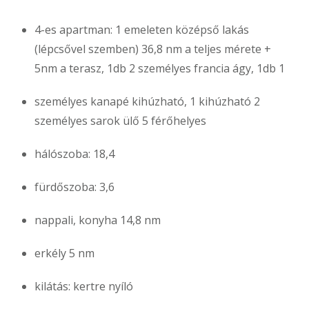
4-es apartman: 1 emeleten középső lakás
(lépcsővel szemben) 36,8 nm a teljes mérete +
5nm a terasz, 1db 2 személyes francia ágy, 1db 1
személyes kanapé kihúzható, 1 kihúzható 2
személyes sarok ülő 5 férőhelyes
hálószoba: 18,4
fürdőszoba: 3,6
nappali, konyha 14,8 nm
erkély 5 nm
kilátás: kertre nyíló