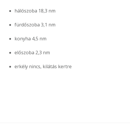
hálószoba 18,3 nm
fürdőszoba 3,1 nm
konyha 4,5 nm
előszoba 2,3 nm
erkély nincs, kilátás kertre