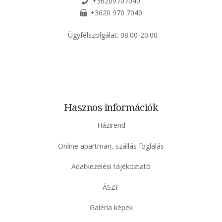
+36209707040
+3620 970 7040
Ügyfélszolgálat:
08.00-20.00
Hasznos információk
Házirend
Online apartman, szállás foglalás
Adatkezelési tájékoztató
ÁSZF
Galéria képek