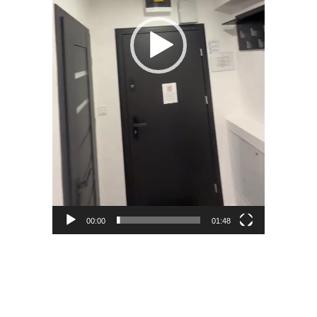
00:00
01:48