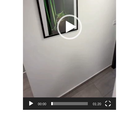
00:00
01:20