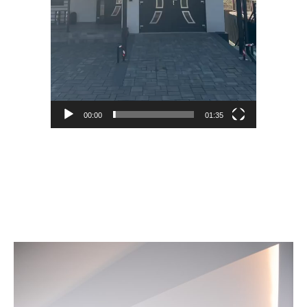
00:00
01:35