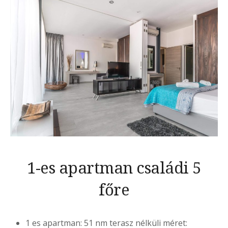
1-es apartman családi 5
főre
1 es apartman: 51 nm terasz nélküli méret: