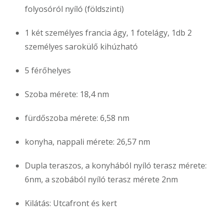
folyosóról nyíló (földszinti)
1 két személyes francia ágy, 1 fotelágy, 1db 2
személyes sarokülő kihúzható
5 férőhelyes
Szoba mérete: 18,4 nm
fürdőszoba mérete: 6,58 nm
konyha, nappali mérete: 26,57 nm
Dupla teraszos, a konyhából nyíló terasz mérete:
6nm, a szobából nyíló terasz mérete 2nm
Kilátás: Utcafront és kert