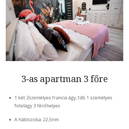
3-as apartman 3 főre
1 két 2személyes francia ágy,1db 1 személyes
fotelágy 3 férőhelyes
A hálószoba: 22,5nm