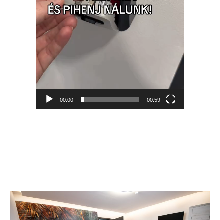
00:00
00:59