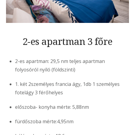
2-es apartman 3 főre
2-es apartman: 29,5 nm teljes apartman
folyosóról nyíló (földszinti)
1. két 2személyes francia ágy, 1db 1 személyes
fotelágy 3 férőhelyes
előszoba- konyha mérte: 5,88nm
fürdőszoba mérte:4,95nm