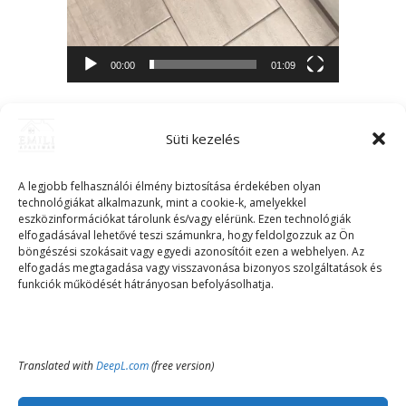
00:00
01:09
Süti kezelés
A legjobb felhasználói élmény biztosítása érdekében olyan
technológiákat alkalmazunk, mint a cookie-k, amelyekkel
eszközinformációkat tárolunk és/vagy elérünk. Ezen technológiák
elfogadásával lehetővé teszi számunkra, hogy feldolgozzuk az Ön
böngészési szokásait vagy egyedi azonosítóit ezen a webhelyen. Az
elfogadás megtagadása vagy visszavonása bizonyos szolgáltatások és
funkciók működését hátrányosan befolyásolhatja.
Translated with
DeepL.com
(free version)