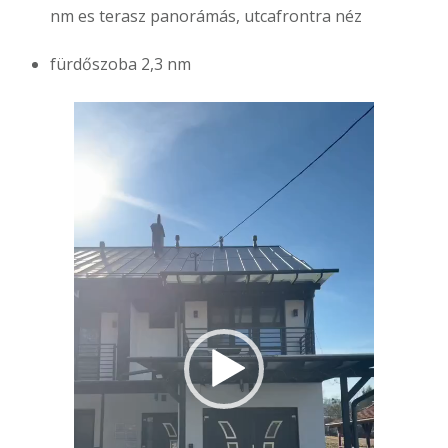
nm es terasz panorámás, utcafrontra néz
fürdőszoba 2,3 nm
Videólejátszó