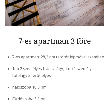
7-es apartman 3 főre
7-es apartman: 28,2 nm tetőtér lépcsővel szemben
1db 2 személyes francia ágy, 1 db 1 személyes
fotelágy 3 férőhelyes
hálószoba 18,3 nm
fürdőszoba 3,1 nm