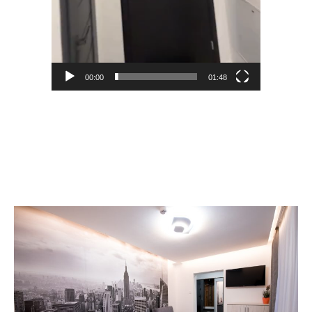
00:00
01:48