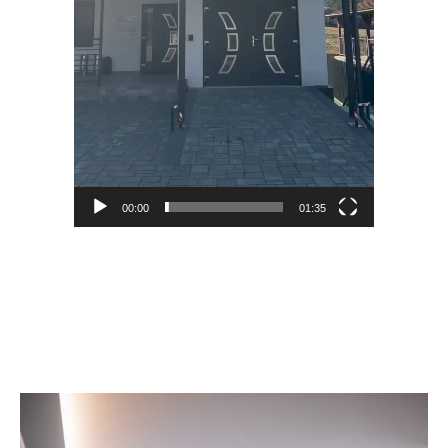
00:00
01:35