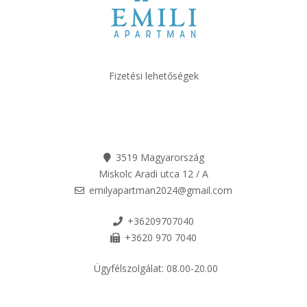
Fizetési lehetőségek
3519 Magyarország
Miskolc Aradi utca 12 / A
emilyapartman2024@gmail.com
+36209707040
+3620 970 7040
Ügyfélszolgálat:
08.00-20.00