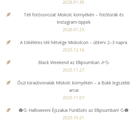
2026.01.30.
Téli fotósorozat Miskolc környékén – fotótúrák és
Instagram-tippek
2026.01.23.
A tökéletes téli hétvége Miskolcon – útiterv 2–3 napra
2025.12.16.
Black Weekend az Ellipsumban 🎉💦
2025.11.27.
Őszi túraútvonalak Miskolc környékén – a Bükk legszebb
arcai
2025.11.07.
🎃💦 Halloweeni Éjszakai Fürdőzés az Ellipsumban! 💦🎃
2025.10.21.