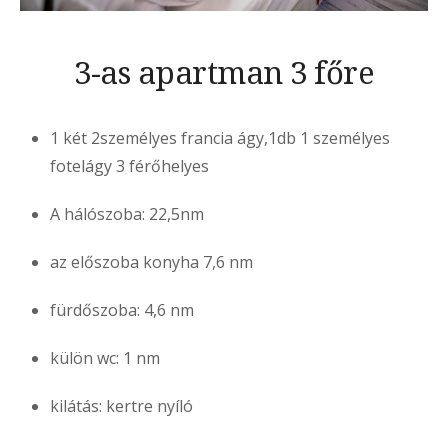
3-as apartman 3 főre
1 két 2személyes francia ágy,1db 1 személyes
fotelágy 3 férőhelyes
A hálószoba: 22,5nm
az előszoba konyha 7,6 nm
fürdőszoba: 4,6 nm
külön wc: 1 nm
kilátás: kertre nyíló