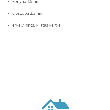
konyha 4,5 nm
előszoba 2,3 nm
erkély nincs, kilátás kertre