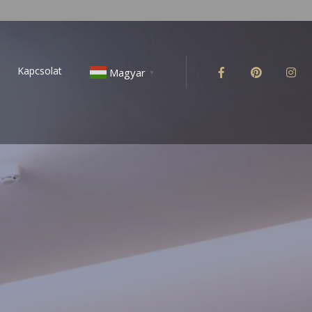
Kapcsolat
Facebook
Pinterest
In
Magyar
▼