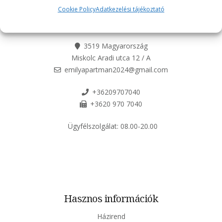
Cookie Policy
Adatkezelési tájékoztató
3519 Magyarország
Miskolc Aradi utca 12 / A
emilyapartman2024@gmail.com
+36209707040
+3620 970 7040
Ügyfélszolgálat:
08.00-20.00
Hasznos információk
Házirend