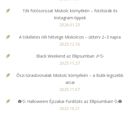
Téli fotósorozat Miskolc környékén – fotótúrák és
Instagram-tippek
2026.01.23.
A tökéletes téli hétvége Miskolcon – útiterv 2–3 napra
2025.12.16.
Black Weekend az Ellipsumban 🎉💦
2025.11.27.
Őszi túraútvonalak Miskolc környékén – a Bükk legszebb
arcai
2025.11.07.
🎃💦 Halloweeni Éjszakai Fürdőzés az Ellipsumban! 💦🎃
2025.10.21.