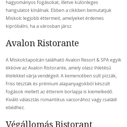
hagyományos fogásokat, illetve különleges
hangulatot kínálnak. Ebben a cikkben bemutatjuk
Miskolc legjobb éttermeit, amelyeket érdemes
kipróbálni, ha a városban jársz.
Avalon Ristorante
A Miskolctapolcán található Avalon Resort & SPA egyik
ékköve az Avalon Ristorante, amely olasz ihletésű
ételekkel várja vendégeit. A kemencében sült pizzák,
friss tészták és prémium alapanyagokból készült
fogások mellett az étterem borlapja is kiemelkedő.
Kiváló választás romantikus vacsorához vagy családi
ebédhez.
Végállomás Bistorant