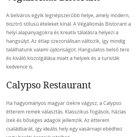
A belváros egyik legnépszerűbb helye, amely modern,
bisztró stílusú ételeket kínál. A Végállomás Bistorant a
helyi alapanyagokra és kreatív tálalásra helyezi a
hangsúlyt. Az étlap szezonálisan változik, így mindig
találhatunk valami újdonságot. Hangulatos belső tere
és kiváló kiszolgálása miatt a helyiek és a turisták
kedvence is.
Calypso Restaurant
Ha hagyományos magyar ízekre vágysz, a Calypso
étterem remek választás. Klasszikus fogások, házias
ízek és bőséges adagok jellemzik. Az étterem
családbarát, így ideális hely egy vasárnapi ebédhez