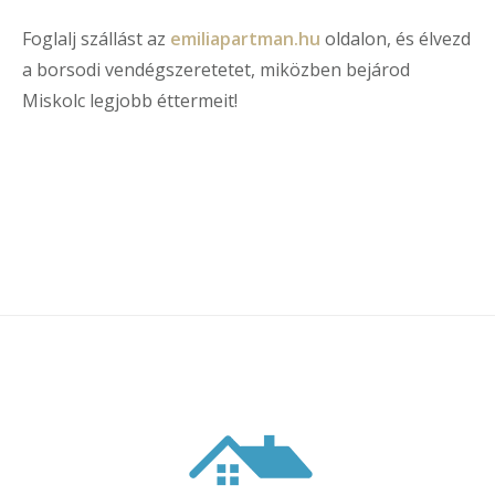
Foglalj szállást az
emiliapartman.hu
oldalon, és élvezd
a borsodi vendégszeretetet, miközben bejárod
Miskolc legjobb éttermeit!