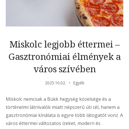
Miskolc legjobb éttermei –
Gasztronómiai élmények a
város szívében
2025.10.02.
Egyéb
Miskolc nemcsak a Bükk hegység közelsége és a
történelmi látnivalók miatt népszerű úti cél, hanem a
gasztronómiai kínálata is egyre több látogatót vonz. A
város éttermei változatos ízeket, modern és