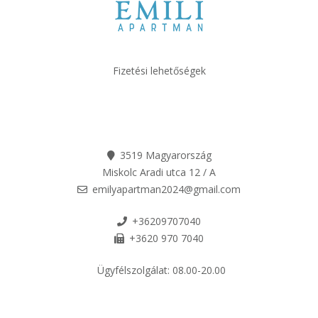
Fizetési lehetőségek
3519 Magyarország
Miskolc Aradi utca 12 / A
emilyapartman2024@gmail.com
+36209707040
+3620 970 7040
Ügyfélszolgálat:
08.00-20.00