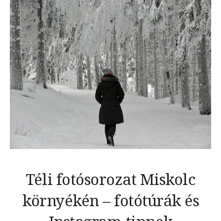
Téli fotósorozat Miskolc
környékén – fotótúrák és