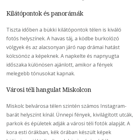
Kilátópontok és panorámák
Tiszta időben a bükki kilátópontok télen is kiváló
fotós helyszínek. A havas táj, a ködbe burkolózó
völgyek és az alacsonyan járó nap drámai hatást
kölcsönöz a képeknek. A napkelte és napnyugta
időszaka különösen ajánlott, amikor a fények
melegebb tónusokat kapnak.
Városi téli hangulat Miskolcon
Miskolc belvárosa télen szintén számos Instagram-
barát helyszínt kínál. Ünnepi fények, kivilágított utcák,
parkok és épületek adják a városi téli fotók alapját. A
kora esti órákban, kék órában készült képek