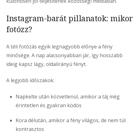
különösen jól teljesítenek közösségi médiában.
Instagram-barát pillanatok: mikor
fotózz?
A téli fotózás egyik legnagyobb előnye a fény
minősége. A nap alacsonyabban jár, így hosszabb
ideig kapsz lágy, oldalirányú fényt.
A legjobb időszakok:
Napkelte után közvetlenül, amikor a táj még
érintetlen és gyakran ködös
Kora délután, amikor a fény világos, de nem túl
kontrasztos