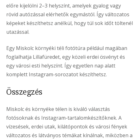
előre kijelölni 2–3 helyszínt, amelyek gyalog vagy
rövid autózással elérhetők egymástól. Így változatos
képeket készíthetsz anélkül, hogy túl sok időt töltenél
utazással.
Egy Miskolc környéki téli fotótúra például magában
foglalhatja Lillafüredet, egy közeli erdei ösvényt és
egy városi esti helyszínt. Így egyetlen nap alatt
komplett Instagram-sorozatot készíthetsz.
Összegzés
Miskolc és környéke télen is kiváló választás
fotósoknak és Instagram-tartalomkészítőknek. A
vízesések, erdei utak, kilátópontok és városi fények
változatos és látványos témákat kínálnak, miközben a