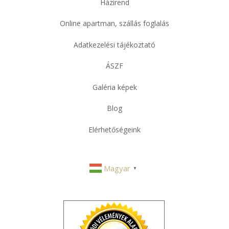
Házirend
Online apartman, szállás foglalás
Adatkezelési tájékoztató
ÁSZF
Galéria képek
Blog
Elérhetőségeink
Magyar
▼