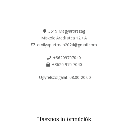
3519 Magyarország
Miskolc Aradi utca 12 / A
emilyapartman2024@gmail.com
+36209707040
+3620 970 7040
Ügyfélszolgálat:
08.00-20.00
Hasznos információk