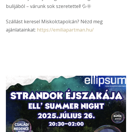
bulijából – várunk sok szeretettel! 💦🌞
Szállást keresel Miskolctapolcán? Nézd meg
ajánlatainkat:
https://emiliapartman.hu/