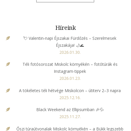
Híreink
💘 Valentin‑napi Éjszakai Fürdőzés – Szerelmesek
Éjszakája! 🌙🌊
2026.01.30.
Téli fotósorozat Miskolc környékén – fotótúrák és
Instagram-tippek
2026.01.23.
A tökéletes téli hétvége Miskolcon – útiterv 2–3 napra
2025.12.16.
Black Weekend az Ellipsumban 🎉💦
2025.11.27.
Őszi túraútvonalak Miskolc környékén – a Bükk legszebb