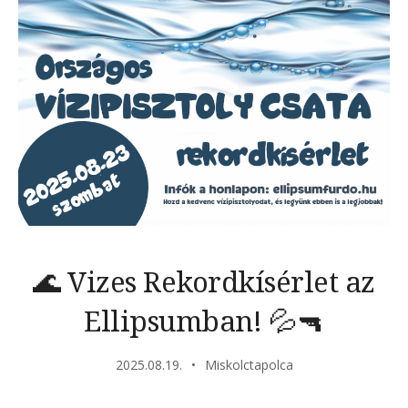
🌊 Vizes Rekordkísérlet az
Ellipsumban! 💦🔫
2025.08.19.
Miskolctapolca