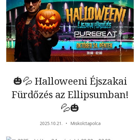
🎃💦 Halloweeni Éjszakai
Fürdőzés az Ellipsumban!
💦🎃
2025.10.21.
Miskolctapolca