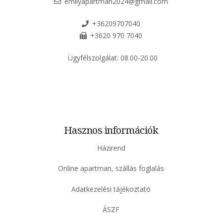
emilyapartman2024@gmail.com
+36209707040
+3620 970 7040
Ügyfélszolgálat:
08.00-20.00
Hasznos információk
Házirend
Online apartman, szállás foglalás
Adatkezelési tájékoztató
ÁSZF