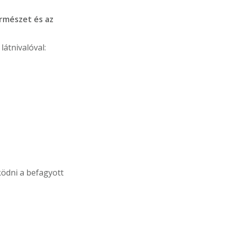
rmészet és az
látnivalóval:
ödni a befagyott