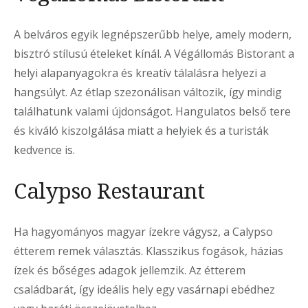
A belváros egyik legnépszerűbb helye, amely modern,
bisztró stílusú ételeket kínál. A Végállomás Bistorant a
helyi alapanyagokra és kreatív tálalásra helyezi a
hangsúlyt. Az étlap szezonálisan változik, így mindig
találhatunk valami újdonságot. Hangulatos belső tere
és kiváló kiszolgálása miatt a helyiek és a turisták
kedvence is.
Calypso Restaurant
Ha hagyományos magyar ízekre vágysz, a Calypso
étterem remek választás. Klasszikus fogások, házias
ízek és bőséges adagok jellemzik. Az étterem
családbarát, így ideális hely egy vasárnapi ebédhez