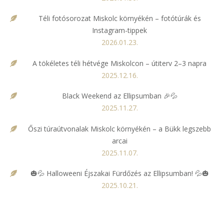
Téli fotósorozat Miskolc környékén – fotótúrák és
Instagram-tippek
2026.01.23.
A tökéletes téli hétvége Miskolcon – útiterv 2–3 napra
2025.12.16.
Black Weekend az Ellipsumban 🎉💦
2025.11.27.
Őszi túraútvonalak Miskolc környékén – a Bükk legszebb
arcai
2025.11.07.
🎃💦 Halloweeni Éjszakai Fürdőzés az Ellipsumban! 💦🎃
2025.10.21.