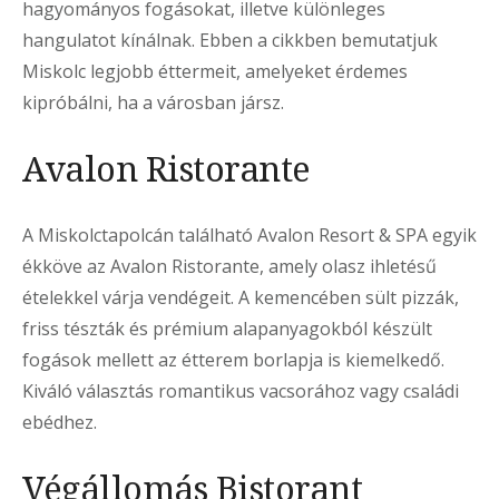
hagyományos fogásokat, illetve különleges
hangulatot kínálnak. Ebben a cikkben bemutatjuk
Miskolc legjobb éttermeit, amelyeket érdemes
kipróbálni, ha a városban jársz.
Avalon Ristorante
A Miskolctapolcán található Avalon Resort & SPA egyik
ékköve az Avalon Ristorante, amely olasz ihletésű
ételekkel várja vendégeit. A kemencében sült pizzák,
friss tészták és prémium alapanyagokból készült
fogások mellett az étterem borlapja is kiemelkedő.
Kiváló választás romantikus vacsorához vagy családi
ebédhez.
Végállomás Bistorant