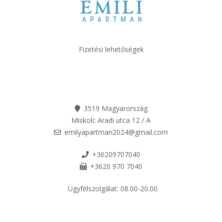
Fizetési lehetőségek
3519 Magyarország
Miskolc Aradi utca 12 / A
emilyapartman2024@gmail.com
+36209707040
+3620 970 7040
Ügyfélszolgálat:
08.00-20.00