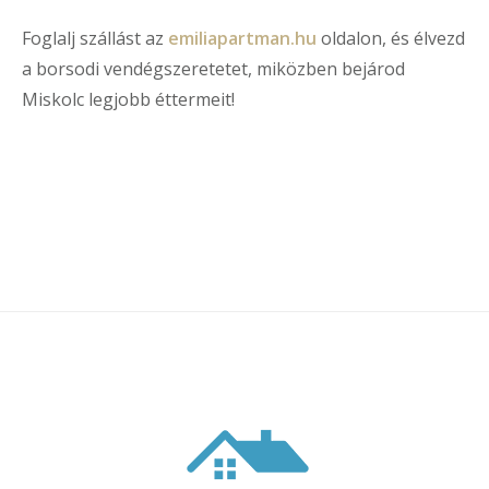
Foglalj szállást az
emiliapartman.hu
oldalon, és élvezd
a borsodi vendégszeretetet, miközben bejárod
Miskolc legjobb éttermeit!