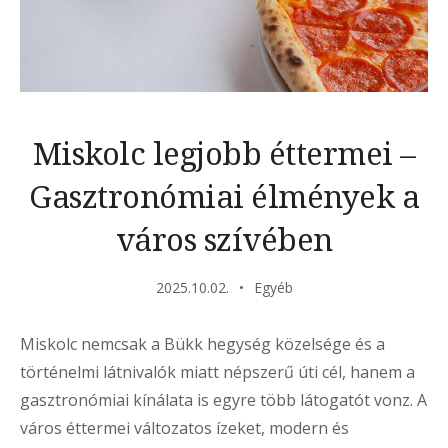
Miskolc legjobb éttermei –
Gasztronómiai élmények a
város szívében
2025.10.02.
Egyéb
Miskolc nemcsak a Bükk hegység közelsége és a
történelmi látnivalók miatt népszerű úti cél, hanem a
gasztronómiai kínálata is egyre több látogatót vonz. A
város éttermei változatos ízeket, modern és