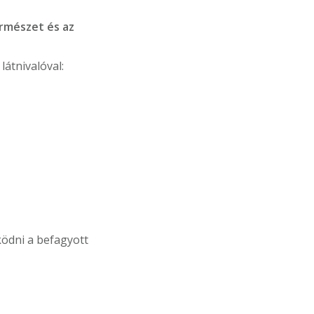
rmészet és az
látnivalóval:
ödni a befagyott